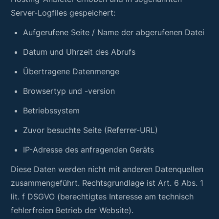
Server-Logfiles gespeichert:
Aufgerufene Seite / Name der abgerufenen Datei
Datum und Uhrzeit des Abrufs
Übertragene Datenmenge
Browsertyp und -version
Betriebssystem
Zuvor besuchte Seite (Referrer-URL)
IP-Adresse des anfragenden Geräts
Diese Daten werden nicht mit anderen Datenquellen
zusammengeführt. Rechtsgrundlage ist Art. 6 Abs. 1
lit. f DSGVO (berechtigtes Interesse am technisch
fehlerfreien Betrieb der Website).